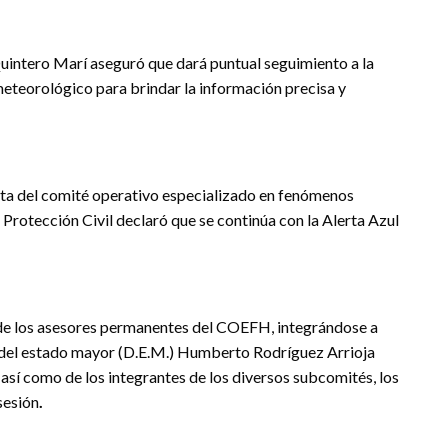
uintero Marí aseguró que dará puntual seguimiento a la
eteorológico para brindar la información precisa y
nta del comité operativo especializado en fenómenos
rotección Civil declaró que se continúa con la Alerta Azul
 de los asesores permanentes del COEFH, integrándose a
 del estado mayor (D.E.M.) Humberto Rodríguez Arrioja
sí como de los integrantes de los diversos subcomités, los
sesión
.