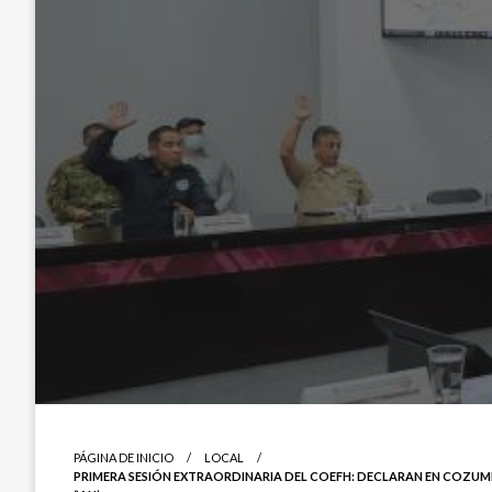
PÁGINA DE INICIO
LOCAL
PRIMERA SESIÓN EXTRAORDINARIA DEL COEFH: DECLARAN EN COZUM