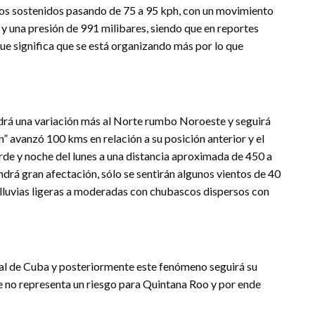
ntos sostenidos pasando de 75 a 95 kph, con un movimiento
y una presión de 991 milibares, siendo que en reportes
ue significa que se está organizando más por lo que
endrá una variación más al Norte rumbo Noroeste y seguirá
” avanzó 100 kms en relación a su posición anterior y el
arde y noche del lunes a una distancia aproximada de 450 a
drá gran afectación, sólo se sentirán algunos vientos de 40
lluvias ligeras a moderadas con chubascos dispersos con
ntal de Cuba y posteriormente este fenómeno seguirá su
ue no representa un riesgo para Quintana Roo y por ende