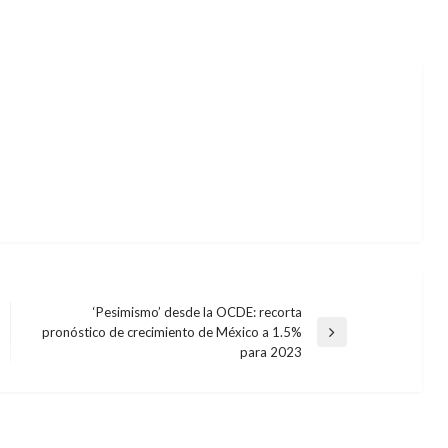
‘Pesimismo’ desde la OCDE: recorta
pronóstico de crecimiento de México a 1.5%
Entrada
para 2023
siguiente