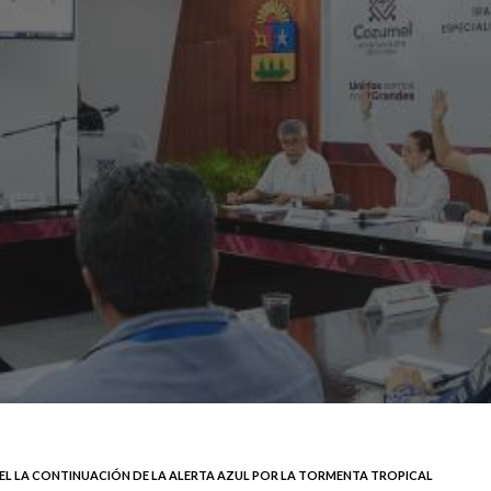
EL LA CONTINUACIÓN DE LA ALERTA AZUL POR LA TORMENTA TROPICAL