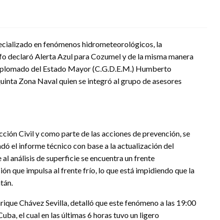
pecializado en fenómenos hidrometeorológicos, la
fo declaró Alerta Azul para Cozumel y de la misma manera
 Diplomado del Estado Mayor (C.G.D.E.M.) Humberto
inta Zona Naval quien se integró al grupo de asesores
ión Civil y como parte de las acciones de prevención, se
ndó el informe técnico con base a la actualización del
l análisis de superficie se encuentra un frente
sión que impulsa al frente frío, lo que está impidiendo que la
tán.
rique Chávez Sevilla, detalló que este fenómeno a las 19:00
ba, el cual en las últimas 6 horas tuvo un ligero