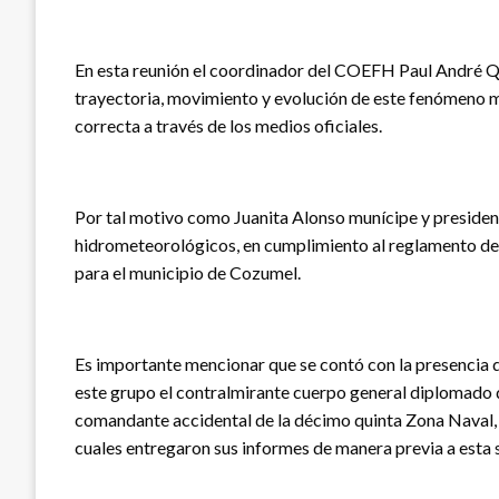
En esta reunión el coordinador del COEFH Paul André Q
trayectoria, movimiento y evolución de este fenómeno m
correcta a través de los medios oficiales.
Por tal motivo como Juanita Alonso munícipe y preside
hidrometeorológicos, en cumplimiento al reglamento de P
para el municipio de Cozumel.
Es importante mencionar que se contó con la presencia
este grupo el contralmirante cuerpo general diplomado
comandante accidental de la décimo quinta Zona Naval, a
cuales entregaron sus informes de manera previa a esta 