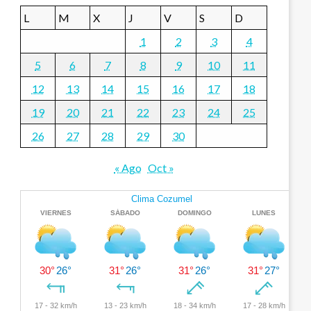
L
M
X
J
V
S
D
1
2
3
4
5
6
7
8
9
10
11
12
13
14
15
16
17
18
19
20
21
22
23
24
25
26
27
28
29
30
« Ago
Oct »