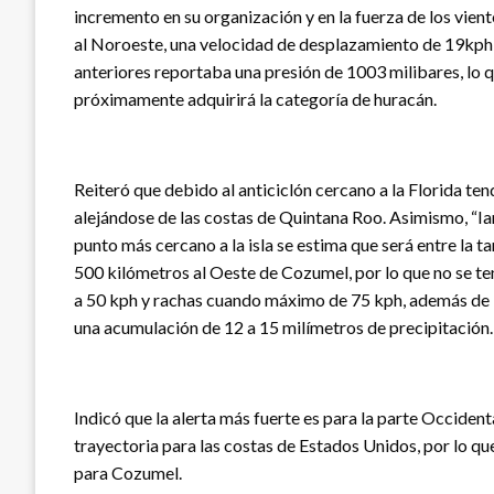
incremento en su organización y en la fuerza de los vie
al Noroeste, una velocidad de desplazamiento de 19kph 
anteriores reportaba una presión de 1003 milibares, lo q
próximamente adquirirá la categoría de huracán.
Reiteró que debido al anticiclón cercano a la Florida t
alejándose de las costas de Quintana Roo. Asimismo, “Ian
punto más cercano a la isla se estima que será entre la t
500 kilómetros al Oeste de Cozumel, por lo que no se ten
a 50 kph y rachas cuando máximo de 75 kph, además de 
una acumulación de 12 a 15 milímetros de precipitación.
Indicó que la alerta más fuerte es para la parte Occide
trayectoria para las costas de Estados Unidos, por lo q
para Cozumel.