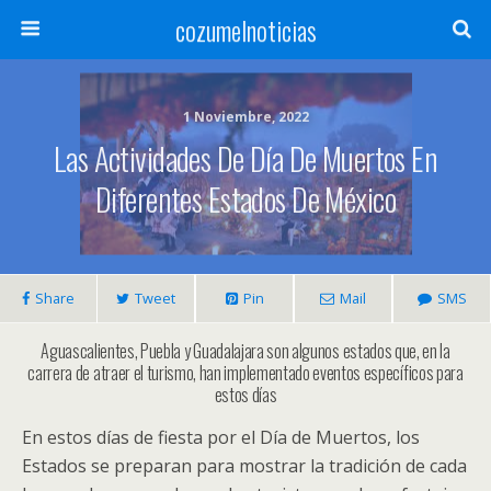
cozumelnoticias
1 Noviembre, 2022
Las Actividades De Día De Muertos En
Diferentes Estados De México
Share
Tweet
Pin
Mail
SMS
Aguascalientes, Puebla y Guadalajara son algunos estados que, en la
carrera de atraer el turismo, han implementado eventos específicos para
estos días
En estos días de fiesta por el Día de Muertos, los
Estados se preparan para mostrar la tradición de cada