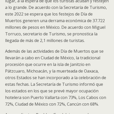
lugar, a la espera de que los turistas acudan y festejen
a lo grande. De acuerdo con la Secretaría de Turismo,
este 2022 se espera que los festejos de Día de
Muertos generen una derrama económica de 37.722
millones de pesos en México. De acuerdo con Miguel
Torruco, secretario de Turismo, se pronostica la
llegada de más de 2,1 millones de turistas.
Además de las actividades de Día de Muertos que se
llevarán a cabo en Ciudad de México, la tradicional
procesión que ocurre en la isla de Janitzio en
Pátzcuaro, Michoacán, y la muerteada de Oaxaca,
otros Estados se han incorporado a la celebración de
estas fechas. La Secretaría de Turismo informó que
los estados en los que se prevé mayor ocupación
hotelera son Puerto Vallarta con 73%, Los Cabos con
72%, Ciudad de México con 72%, Cancún con 68%.