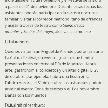
mole desde el 12 de noviembre y el Festival de la sidra
a partir del 21 de noviembre. Durante estas fechas los
asistentes podrán participar en la carrera nocturna
familiar, visitar el corredor metropolitano de ofrendas
y asistir a obras de teatro como
Sueño de los
amantes
y
Sueños del origen
, alusivas a la muerte.
La Calaca Festival
Quienes visiten San Miguel de Allende podrán asistir a
La Calaca Festival, un evento gratuito que tendrá
presentaciones en torno al Día de Muertos. Habrá
arte, gastronomía, conciertos y un altar digital. El 29
de octubre, por ejemplo, habrá una fiesta en la
Fábrica Aurora, el 31 de octubre los asistentes podrán
acudir al evento Cena de cenizas y el 1 de noviembre
Danza con los muertos.
Festival cultural de calaveras