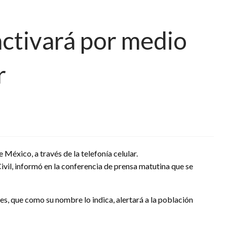
activará por medio
r
 México, a través de la telefonía celular.
vil, informó en la conferencia de prensa matutina que se
s, que como su nombre lo indica, alertará a la población