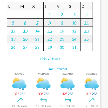
L
M
X
J
V
S
D
1
2
3
4
5
6
7
8
9
10
11
12
13
14
15
16
17
18
19
20
21
22
23
24
25
26
27
28
29
30
31
« Nov
Ene »