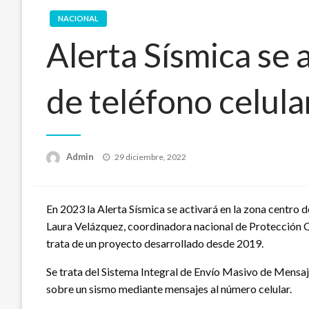
NACIONAL
Alerta Sísmica se 
de teléfono celula
Publicado
Admin
29 diciembre, 2022
en
En 2023 la Alerta Sísmica se activará en la zona centro de
Laura Velázquez, coordinadora nacional de Protección Ci
trata de un proyecto desarrollado desde 2019.
Se trata del Sistema Integral de Envío Masivo de Mensaje
sobre un sismo mediante mensajes al número celular.