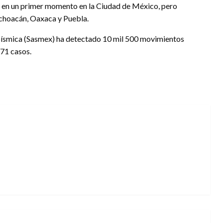
ere en un primer momento en la Ciudad de México, pero
choacán, Oaxaca y Puebla.
 Sísmica (Sasmex) ha detectado 10 mil 500 movimientos
171 casos.