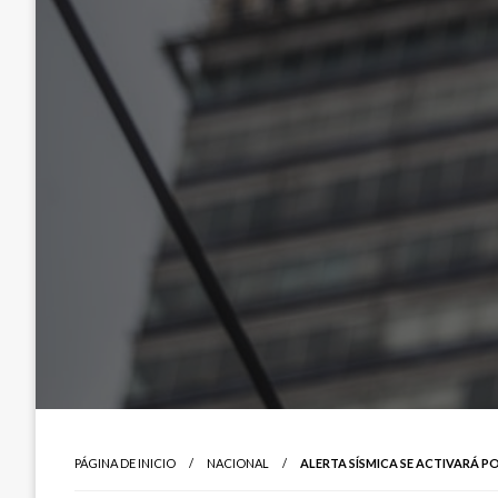
PÁGINA DE INICIO
NACIONAL
ALERTA SÍSMICA SE ACTIVARÁ 