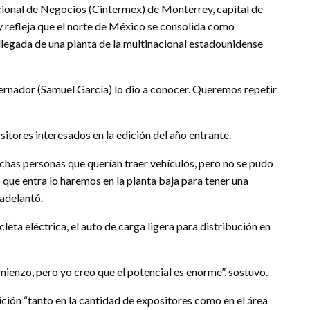
acional de Negocios (Cintermex) de Monterrey, capital de
y refleja que el norte de México se consolida como
llegada de una planta de la multinacional estadounidense
bernador (Samuel García) lo dio a conocer. Queremos repetir
tores interesados en la edición del año entrante.
chas personas que querían traer vehículos, pero no se pudo
que entra lo haremos en la planta baja para tener una
 adelantó.
cleta eléctrica, el auto de carga ligera para distribución en
ienzo, pero yo creo que el potencial es enorme”, sostuvo.
ión “tanto en la cantidad de expositores como en el área