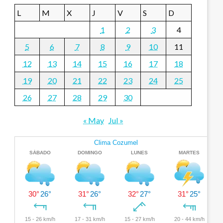
L
M
X
J
V
S
D
1
2
3
4
5
6
7
8
9
10
11
12
13
14
15
16
17
18
19
20
21
22
23
24
25
26
27
28
29
30
« May
Jul »