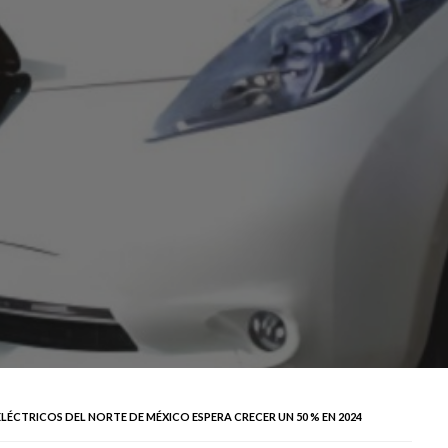
LÉCTRICOS DEL NORTE DE MÉXICO ESPERA CRECER UN 50 % EN 2024