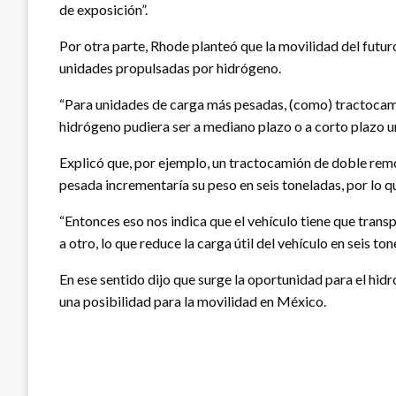
de exposición”.
Por otra parte, Rhode planteó que la movilidad del futur
unidades propulsadas por hidrógeno.
“Para unidades de carga más pesadas, (como) tractocamion
hidrógeno pudiera ser a mediano plazo o a corto plazo u
Explicó que, por ejemplo, un tractocamión de doble remol
pesada incrementaría su peso en seis toneladas, por lo qu
“Entonces eso nos indica que el vehículo tiene que transp
a otro, lo que reduce la carga útil del vehículo en seis ton
En ese sentido dijo que surge la oportunidad para el h
una posibilidad para la movilidad en México.