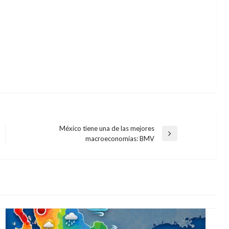
México tiene una de las mejores
Entrada
macroeconomías: BMV
siguiente