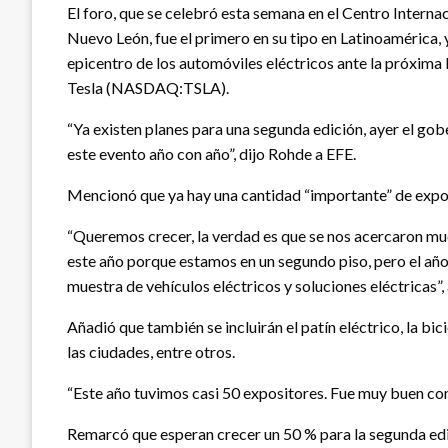
El foro, que se celebró esta semana en el Centro Intern
Nuevo León, fue el primero en su tipo en Latinoamérica, 
epicentro de los automóviles eléctricos ante la próxima 
Tesla (NASDAQ:
TSLA
).
“Ya existen planes para una segunda edición, ayer el go
este evento año con año”, dijo Rohde a EFE.
Mencionó que ya hay una cantidad “importante” de exposi
“Queremos crecer, la verdad es que se nos acercaron mu
este año porque estamos en un segundo piso, pero el año 
muestra de vehículos eléctricos y soluciones eléctricas”,
Añadió que también se incluirán el patín eléctrico, la bici
las ciudades, entre otros.
“Este año tuvimos casi 50 expositores. Fue muy buen com
Remarcó que esperan crecer un 50 % para la segunda edic