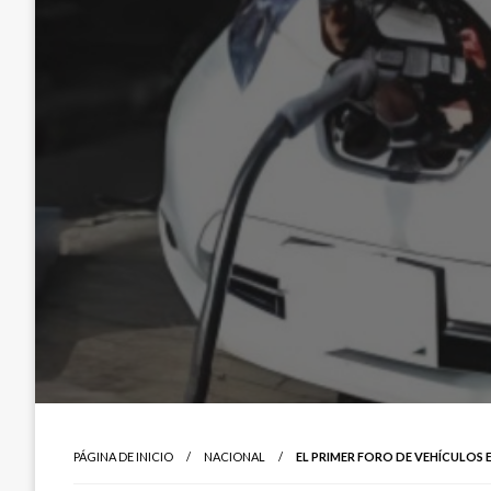
PÁGINA DE INICIO
NACIONAL
EL PRIMER FORO DE VEHÍCULOS E