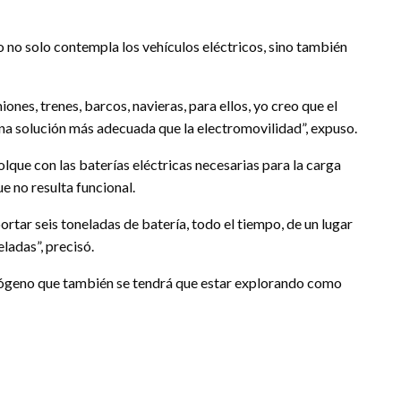
o no solo contempla los vehículos eléctricos, sino también
es, trenes, barcos, navieras, para ellos, yo creo que el
na solución más adecuada que la electromovilidad”, expuso.
que con las baterías eléctricas necesarias para la carga
e no resulta funcional.
ortar seis toneladas de batería, todo el tiempo, de un lugar
eladas”, precisó.
idrógeno que también se tendrá que estar explorando como