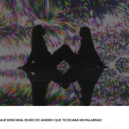
VIAJE SENSORIAL EN RÍO DE JANEIRO QUE TE DEJARÁ SIN PALABRAS!