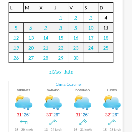
L
M
X
J
V
S
D
1
2
3
4
5
6
7
8
9
10
11
12
13
14
15
16
17
18
19
20
21
22
23
24
25
26
27
28
29
30
« May
Jul »