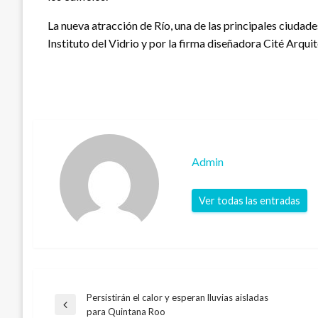
La nueva atracción de Río, una de las principales ciudade
Instituto del Vidrio y por la firma diseñadora Cité Arqui
Admin
Ver todas las entradas
Persistirán el calor y esperan lluvias aisladas
Navegación
Entrada
para Quintana Roo