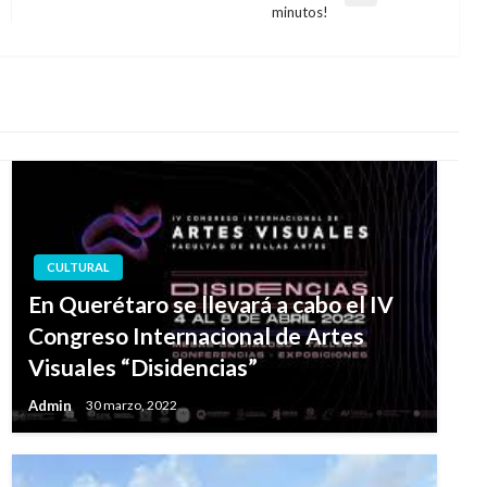
minutos!
siguiente
CULTURAL
En Querétaro se llevará a cabo el IV
Congreso Internacional de Artes
Visuales “Disidencias”
Admin
30 marzo, 2022