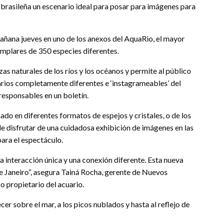
 brasileña un escenario ideal para posar para imágenes para
 mañana jueves en uno de los anexos del AquaRio, el mayor
emplares de 350 especies diferentes.
as naturales de los ríos y los océanos y permite al público
arios completamente diferentes e ‘instagrameables’ del
 responsables en un boletín.
nado en diferentes formatos de espejos y cristales, o de los
de disfrutar de una cuidadosa exhibición de imágenes en las
ara el espectáculo.
 interacción única y una conexión diferente. Esta nueva
de Janeiro”, asegura Tainá Rocha, gerente de Nuevos
 propietario del acuario.
cer sobre el mar, a los picos nublados y hasta al reflejo de