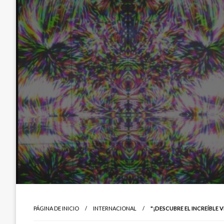
PÁGINA DE INICIO
INTERNACIONAL
"¡DESCUBRE EL INCREÍBLE 