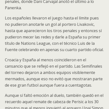
penales, donde Dani Carvajal anotó el último a lo
Panenka.
Los españoles llevaron el juego hasta el límite pues
no pudieron anotarle un gol al portero Livakovic,
hasta que aparecieron los tiros penales y entonces sí
pudieron mecer las redes y darle a España su primer
título de Nations League, con el técnico Luis de la
Fuente celebrando en apenas su cuarto partido oficial.
Croacia y España al menos coincidieron en el
cansancio que se reflejó en el partido. Las Semifinales
del torneo dejaron a ambos equipos visiblemente
mermados, aunque eso no evitó que mostraran parte
de ese gran futbol aunque fuera a cuentagotas.
Aunque sí faltó emoción al duelo, también quedó en el
recuerdo aquel remate de cabeza de Perisic a los 30
minutos que al menos inquietó al arquero Unai Simon,