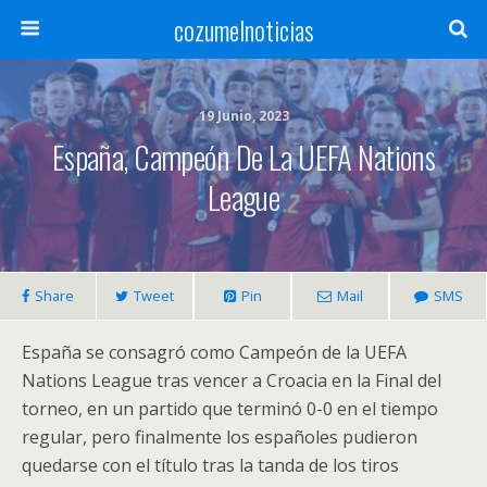
cozumelnoticias
19 Junio, 2023
España, Campeón De La UEFA Nations
League
Share
Tweet
Pin
Mail
SMS
España se consagró como Campeón de la UEFA
Nations League tras vencer a Croacia en la Final del
torneo, en un partido que terminó 0-0 en el tiempo
regular, pero finalmente los españoles pudieron
quedarse con el título tras la tanda de los tiros