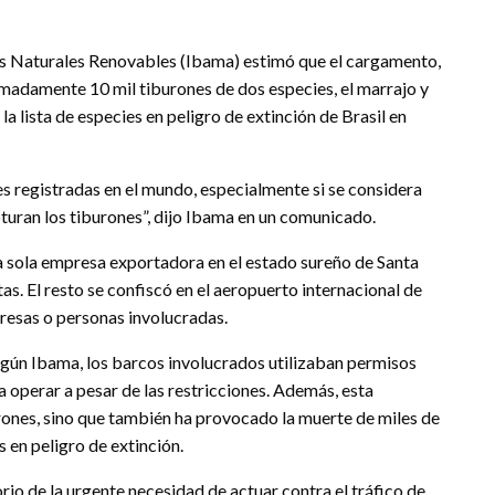
os Naturales Renovables (Ibama) estimó que el cargamento,
madamente 10 mil tiburones de dos especies, el marrajo y
la lista de especies en peligro de extinción de Brasil en
s registradas en el mundo, especialmente si se considera
pturan los tiburones”, dijo Ibama en un comunicado.
a sola empresa exportadora en el estado sureño de Santa
as. El resto se confiscó en el aeropuerto internacional de
resas o personas involucradas.
según Ibama, los barcos involucrados utilizaban permisos
a operar a pesar de las restricciones. Además, esta
urones, sino que también ha provocado la muerte de miles de
 en peligro de extinción.
rio de la urgente necesidad de actuar contra el tráfico de