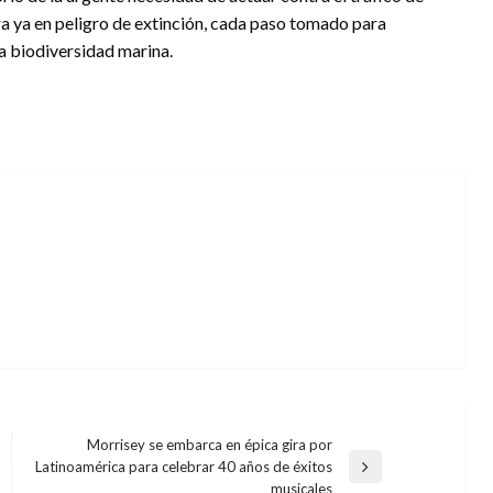
era ya en peligro de extinción, cada paso tomado para
la biodiversidad marina.
Morrisey se embarca en épica gira por
Latinoamérica para celebrar 40 años de éxitos
Entrada
musicales