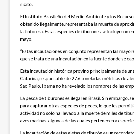
ilícito.
El Instituto Brasileño del Medio Ambiente y los Recurs
obtenido ilegalmente, representaba la muerte de aproxi
la tintorera. Estas especies de tiburones se incluyeron en 
mayo.
“Estas incautaciones en conjunto representan las mayore
que se trata de una incautación en la fuente donde se ca
Esta incautación histórica provino principalmente de un
Catarina, responsable de 27.6 toneladas métricas de alet
Sao Paulo. Ibama no ha revelado los nombres de las emp
La pesca de tiburones es ilegal en Brasil. Sin embargo, 
para capturar otras especies de peces, lo que les permití
actividad no solo ha llevado a la muerte de miles de tib
aves marinas, algunas de las cuales pertenecen a especies
La incautación de estas aletas de tiburón es un recordato