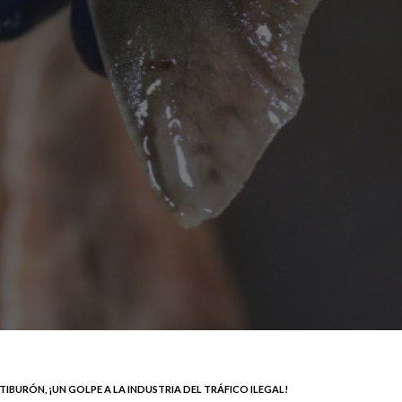
BURÓN, ¡UN GOLPE A LA INDUSTRIA DEL TRÁFICO ILEGAL!