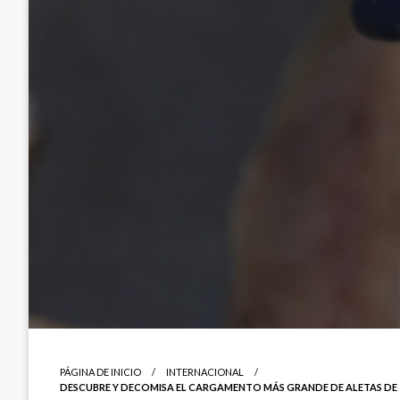
PÁGINA DE INICIO
INTERNACIONAL
DESCUBRE Y DECOMISA EL CARGAMENTO MÁS GRANDE DE ALETAS DE TI