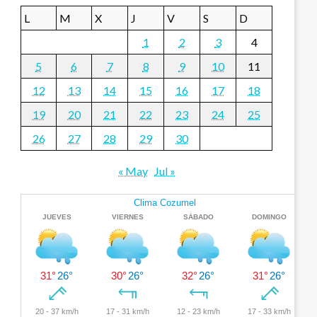
L
M
X
J
V
S
D
1
2
3
4
5
6
7
8
9
10
11
12
13
14
15
16
17
18
19
20
21
22
23
24
25
26
27
28
29
30
« May
Jul »