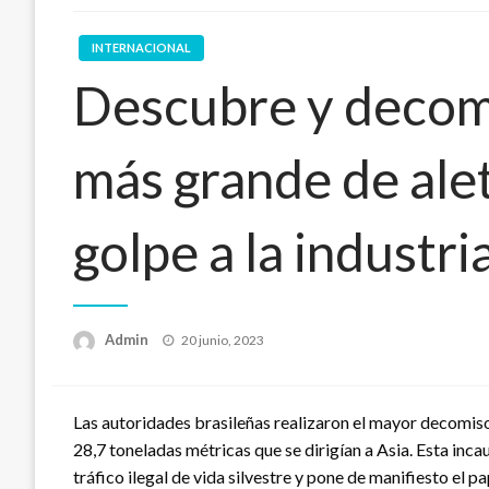
INTERNACIONAL
Descubre y decom
más grande de alet
golpe a la industria
Publicado
Admin
20 junio, 2023
en
Las autoridades brasileñas realizaron el mayor decomiso
28,7 toneladas métricas que se dirigían a Asia. Esta inca
tráfico ilegal de vida silvestre y pone de manifiesto el 