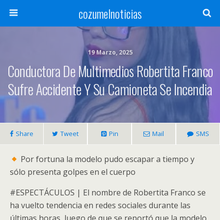
cozumelnoticias
19 Marzo, 2025
Conductora De Multimedios Robertita Franco
Sufre Accidente Y Su Camioneta Se Incendia
Share
Tweet
Pin
Mail
SMS
Por fortuna la modelo pudo escapar a tiempo y
sólo presenta golpes en el cuerpo
#ESPECTÁCULOS | El nombre de Robertita Franco se
ha vuelto tendencia en redes sociales durante las
últimas horas, luego de que se reportó que la modelo