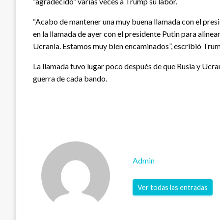
“agradecido” varias veces a Trump su labor.
“Acabo de mantener una muy buena llamada con el presid
en la llamada de ayer con el presidente Putin para alin
Ucrania. Estamos muy bien encaminados”, escribió Trump
La llamada tuvo lugar poco después de que Rusia y Ucra
guerra de cada bando.
Admin
Ver todas las entradas