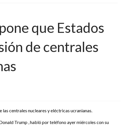
pone que Estados
ión de centrales
nas
e las centrales nucleares y eléctricas ucranianas.
nald Trump , habló por teléfono ayer miércoles con su