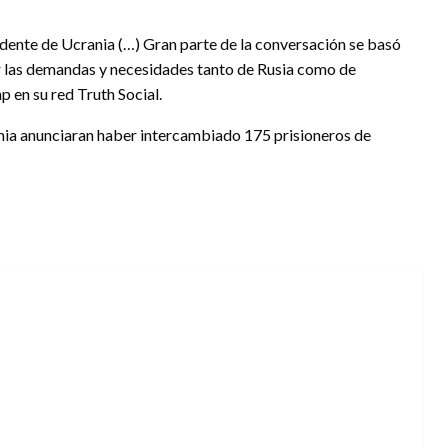
ente de Ucrania (…) Gran parte de la conversación se basó
ear las demandas y necesidades tanto de Rusia como de
 en su red Truth Social.
nia anunciaran haber intercambiado 175 prisioneros de