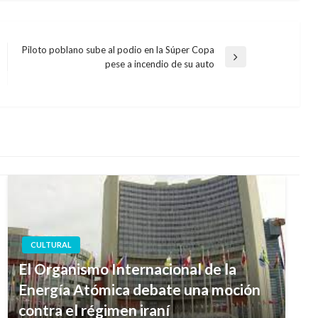
Piloto poblano sube al podio en la Súper Copa
Entrada
pese a incendio de su auto
siguiente
CULTURAL
El Organismo Internacional de la
Energía Atómica debate una moción
contra el régimen iraní