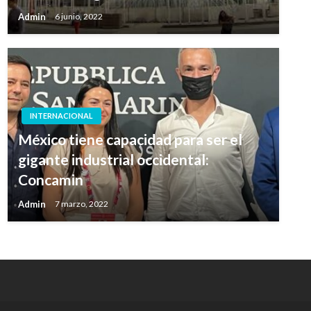
Admin
6 junio, 2022
INTERNACIONAL
México tiene capacidad para ser el
gigante industrial occidental:
Concamin
Admin
7 marzo, 2022