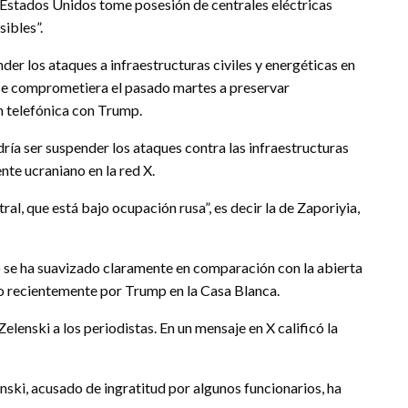
Estados Unidos tome posesión de centrales eléctricas
ibles”.
der los ataques a infraestructuras civiles y energéticas en
 se comprometiera el pasado martes a preservar
n telefónica con Trump.
dría ser suspender los ataques contra las infraestructuras
ente ucraniano en la red X.
ral, que está bajo ocupación rusa”, es decir la de Zaporiyia,
o se ha suavizado claramente en comparación con la abierta
ido recientemente por Trump en la Casa Blanca.
elenski a los periodistas. En un mensaje en X calificó la
nski, acusado de ingratitud por algunos funcionarios, ha