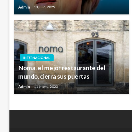
Admin
13 julio, 2025
INTERNACIONAL
Noma, el mejor restaurante del
mundo, cierra sus puertas
Admin
11 enero, 2023