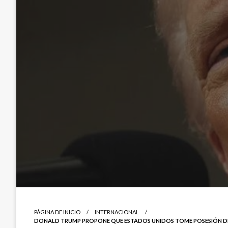
PÁGINA DE INICIO
INTERNACIONAL
DONALD TRUMP PROPONE QUE ESTADOS UNIDOS TOME POSESIÓN DE