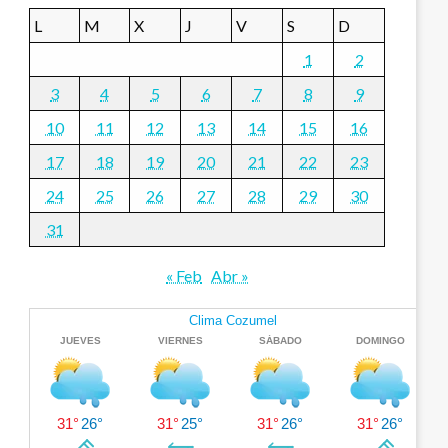
L
M
X
J
V
S
D
1
2
3
4
5
6
7
8
9
10
11
12
13
14
15
16
17
18
19
20
21
22
23
24
25
26
27
28
29
30
31
« Feb
Abr »