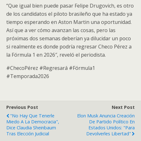
“Que igual bien puede pasar Felipe Drugovich, es otro
de los candidatos el piloto brasileño que ha estado ya
tiempo esperando en Aston Martin una oportunidad.
Así que a ver cómo avanzan las cosas, pero las
próximas dos semanas deberían ya dilucidar un poco
si realmente es donde podría regresar Checo Pérez a
la Fórmula 1 en 2026″, reveló el periodista.
#ChecoPérez #Regresará #Fórmula1
#Temporada2026
Previous Post
Next Post
"No Hay Que Tenerle
Elon Musk Anuncia Creación
Miedo A La Democracia",
De Partido Político En
Dice Claudia Sheinbaum
Estados Unidos: "Para
Tras Elección Judicial
Devolverles Libertad"