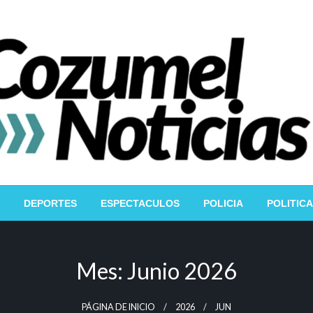
DEPORTES
ESPECTACULOS
POLICIA
POLITICA
Mes:
Junio 2026
PÁGINA DE INICIO
2026
JUN