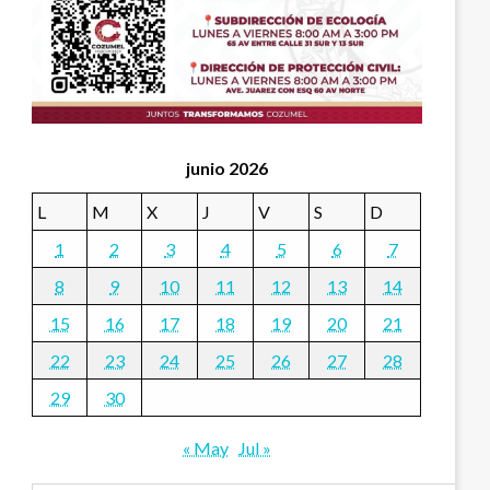
junio 2026
L
M
X
J
V
S
D
1
2
3
4
5
6
7
8
9
10
11
12
13
14
15
16
17
18
19
20
21
22
23
24
25
26
27
28
29
30
« May
Jul »