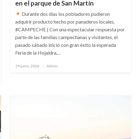
en el parque de San Martín
Durante dos días los pobladores pudieron
adquirir producto hecho por panaderos locales.
#CAMPECHE | Con una espectacular respuesta por
parte de las familias campechanas y visitantes, el
pasado sábado inició con gran éxito la esperada
Feria de la Hojaldra,…
Publicado
29 junio, 2026
Admin
en