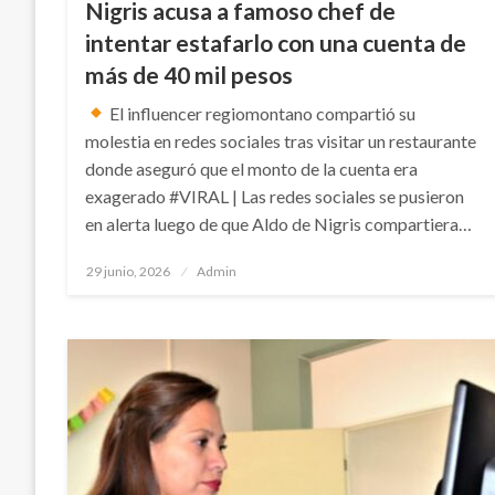
Nigris acusa a famoso chef de
intentar estafarlo con una cuenta de
más de 40 mil pesos
El influencer regiomontano compartió su
molestia en redes sociales tras visitar un restaurante
donde aseguró que el monto de la cuenta era
exagerado #VIRAL | Las redes sociales se pusieron
en alerta luego de que Aldo de Nigris compartiera…
Publicado
29 junio, 2026
Admin
en