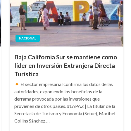
NACIONAL
Baja California Sur se mantiene como
líder en Inversión Extranjera Directa
Turística
El sector empresarial confirma los datos de las
autoridades, exponiendo los beneficios de la
derrama provocada por las inversiones que
provienen de otros países. #LAPAZ | La titular de la
Secretaría de Turismo y Economía (Setue), Maribel
Collins Sánchez,…