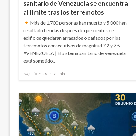
sanitario de Venezuela se encuentra
al límite tras los terremotos
Más de 1,700 personas han ​muerto y 5,000 han
resultado heridas después de que cientos de
edificios quedaran arrasados o dañados por los
‌terremotos consecutivos ​de magnitud 7.2 y 7.5.
#VENEZUELA | El sistema sanitario de Venezuela
⁠está sometido…
Publicado
30 junio, 2026
Admin
en