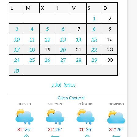
L
M
X
J
V
S
D
1
2
3
4
5
6
7
8
9
10
11
12
13
14
15
16
17
18
19
20
21
22
23
24
25
26
27
28
29
30
31
« Jul
Sep »