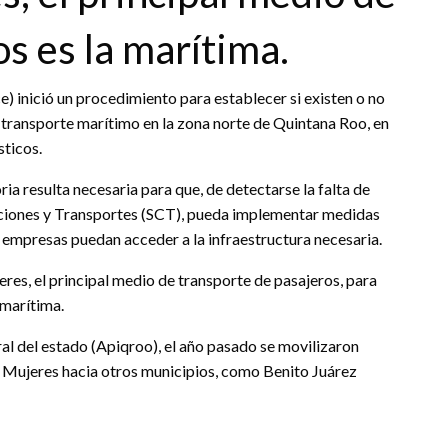
s es la marítima.
inició un procedimiento para establecer si existen o no
 transporte marítimo en la zona norte de Quintana Roo, en
sticos.
a resulta necesaria para que, de detectarse la falta de
ciones y Transportes (SCT), pueda implementar medidas
s empresas puedan acceder a la infraestructura necesaria.
eres, el principal medio de transporte de pasajeros, para
 marítima.
al del estado (Apiqroo), el año pasado se movilizaron
a Mujeres hacia otros municipios, como Benito Juárez