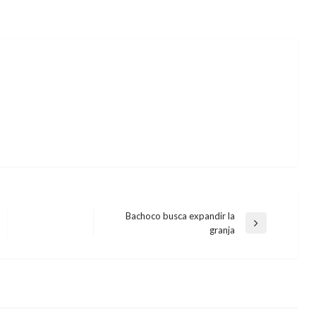
Bachoco busca expandir la
Entrada
granja
siguiente