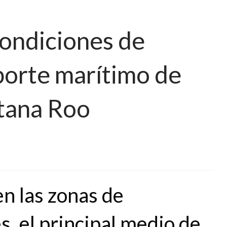
condiciones de
porte marítimo de
tana Roo
en las zonas de
, el principal medio de