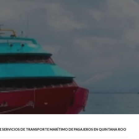
E SERVICIOS DE TRANSPORTE MARÍTIMO DE PASAJEROS EN QUINTANA ROO