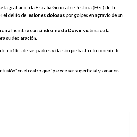
e la grabación la Fiscalía General de Justicia (FGJ) de la
 el delito de
lesiones dolosas
por golpes en agravio de un
aron al hombre con
síndrome de Down
, víctima de la
era su declaración.
domicilios de sus padres y tía, sin que hasta el momento lo
tusión” en el rostro que “parece ser superficial y sanar en