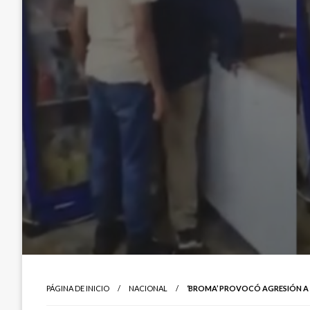
PÁGINA DE INICIO
NACIONAL
‘BROMA’ PROVOCÓ AGRESIÓN A