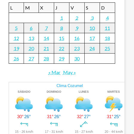
L
M
X
J
V
S
D
1
2
3
4
5
6
7
8
9
10
11
12
13
14
15
16
17
18
19
20
21
22
23
24
25
26
27
28
29
30
« Mar
May »