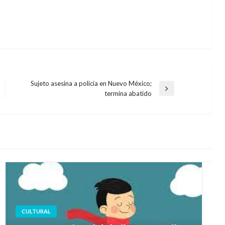
Sujeto asesina a policía en Nuevo México;
Entrada
termina abatido
siguiente
CULTURAL