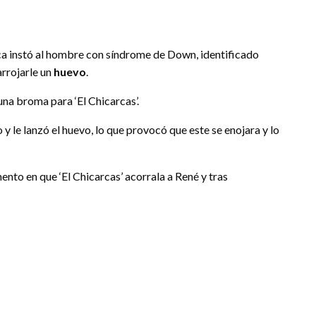
ca instó al hombre con síndrome de Down, identificado
 arrojarle un
huevo
.
una broma para ‘El Chicarcas’.
y le lanzó el huevo, lo que provocó que este se enojara y lo
ento en que ‘El Chicarcas’ acorrala a René y tras