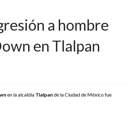
gresión a hombre
Down en Tlalpan
own
en la alcaldía
Tlalpan
de la Ciudad de México fue