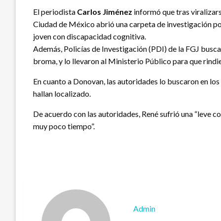
El periodista
Carlos Jiménez
informó que tras viralizars
Ciudad de México abrió una carpeta de investigación por
joven con discapacidad cognitiva.
Además, Policías de Investigación (PDI) de la FGJ busc
broma, y lo llevaron al Ministerio Público para que rindi
En cuanto a Donovan, las autoridades lo buscaron en los 
hallan localizado.
De acuerdo con las autoridades, René sufrió una “leve con
muy poco tiempo”.
Admin