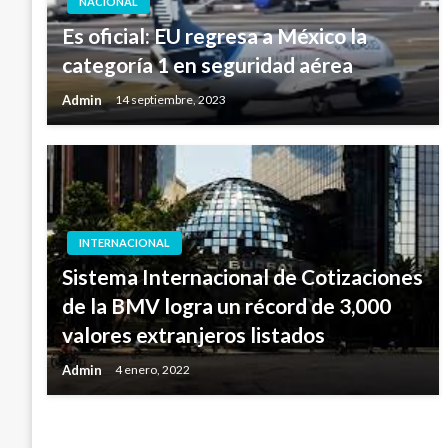
NACIONAL
Es oficial: EU regresa a México la
categoría 1 en seguridad aérea
Admin
14 septiembre, 2023
INTERNACIONAL
Sistema Internacional de Cotizaciones
de la BMV logra un récord de 3,000
valores extranjeros listados
Admin
4 enero, 2022