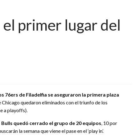
 el primer lugar del
os 76ers de Filadelfia se aseguraron la primera plaza
e Chicago quedaron eliminados con el triunfo de los
e a playoffs).
os Bulls quedó cerrado el grupo de 20 equipos
, 10 por
scarán la semana que viene el pase en el ‘play in’.