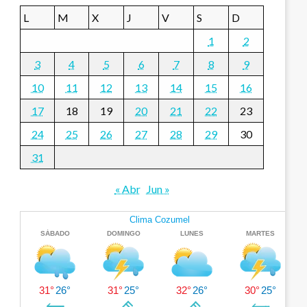
L
M
X
J
V
S
D
1
2
3
4
5
6
7
8
9
10
11
12
13
14
15
16
17
18
19
20
21
22
23
24
25
26
27
28
29
30
31
« Abr
Jun »