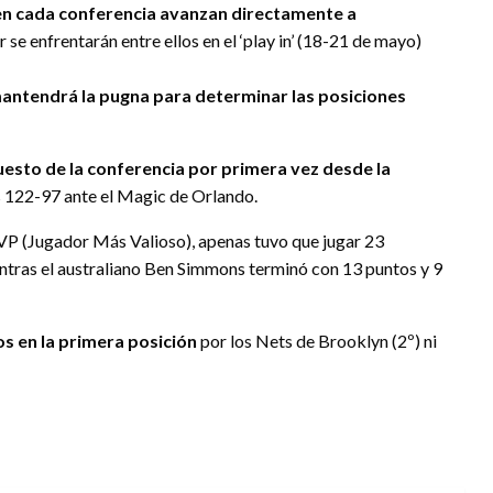
o en cada conferencia avanzan directamente a
r se enfrentarán entre ellos en el ‘play in’ (18-21 de mayo)
antendrá la pugna para determinar las posiciones
 puesto de la conferencia por primera vez desde la
s 122-97 ante el Magic de Orlando.
VP (Jugador Más Valioso), apenas tuvo que jugar 23
entras el australiano Ben Simmons terminó con 13 puntos y 9
os en la primera posición
por los Nets de Brooklyn (2º) ni