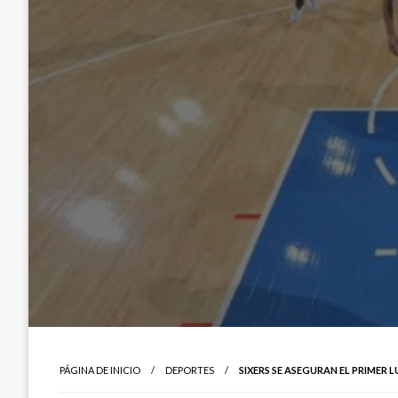
PÁGINA DE INICIO
DEPORTES
SIXERS SE ASEGURAN EL PRIMER L