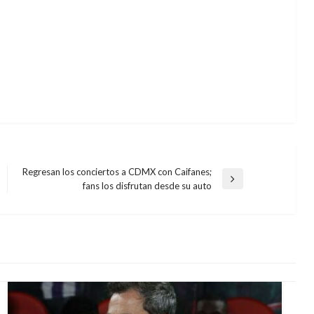
Regresan los conciertos a CDMX con Caifanes;
Entrada
fans los disfrutan desde su auto
siguiente