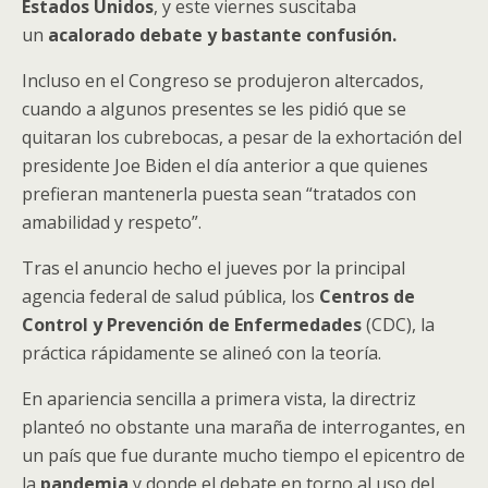
Estados Unidos
, y este viernes suscitaba
un
acalorado debate y bastante confusión.
Incluso en el Congreso se produjeron altercados,
cuando a algunos presentes se les pidió que se
quitaran los cubrebocas, a pesar de la exhortación del
presidente Joe Biden el día anterior a que quienes
prefieran mantenerla puesta sean “tratados con
amabilidad y respeto”.
Tras el anuncio hecho el jueves por la principal
agencia federal de salud pública, los
Centros de
Control y Prevención de Enfermedades
(CDC), la
práctica rápidamente se alineó con la teoría.
En apariencia sencilla a primera vista, la directriz
planteó no obstante una maraña de interrogantes, en
un país que fue durante mucho tiempo el epicentro de
la
pandemia
y donde el debate en torno al uso del