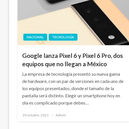
NACIONAL
TECNOLOGÍA
Google lanza Pixel 6 y Pixel 6 Pro, dos
equipos que no llegan a México
La empresa de tecnología presentó su nueva gama
de hardware, con un par de versiones en cada uno de
los equipos presentados, donde el tamaño de la
pantalla será distinto. Elegir un smartphone hoy en
día es complicado porque debes…
Publicado
20 octubre, 2021
Admin
en