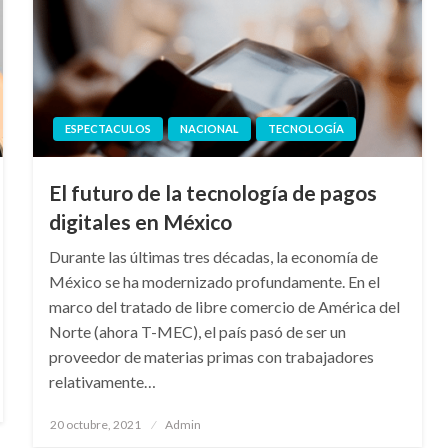
ESPECTACULOS
NACIONAL
TECNOLOGÍA
El futuro de la tecnología de pagos
digitales en México
Durante las últimas tres décadas, la economía de
México se ha modernizado profundamente. En el
marco del tratado de libre comercio de América del
Norte (ahora T-MEC), el país pasó de ser un
proveedor de materias primas con trabajadores
relativamente…
Publicado
20 octubre, 2021
Admin
en