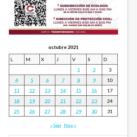
octubre 2021
L
M
X
J
V
S
D
1
2
3
4
5
6
7
8
9
10
11
12
13
14
15
16
17
18
19
20
21
22
23
24
25
26
27
28
29
30
31
« Sep
Nov »