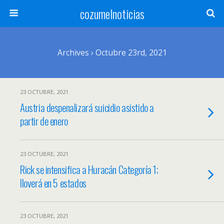
cozumelnoticias
Archives › Octubre 23rd, 2021
23 OCTUBRE, 2021
Austria despenalizará suicidio asistido a
partir de enero
23 OCTUBRE, 2021
Rick se intensifica a Huracán Categoría 1;
lloverá en 5 estados
23 OCTUBRE, 2021