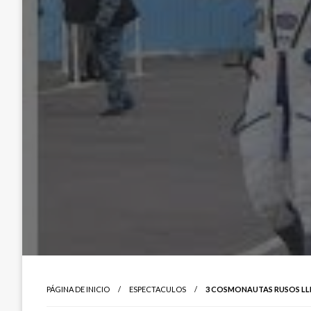
PÁGINA DE INICIO
ESPECTACULOS
3 COSMONAUTAS RUSOS LL