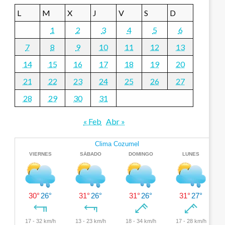
L
M
X
J
V
S
D
1
2
3
4
5
6
7
8
9
10
11
12
13
14
15
16
17
18
19
20
21
22
23
24
25
26
27
28
29
30
31
« Feb
Abr »