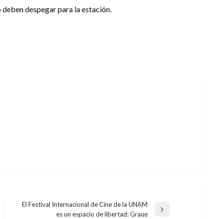
no deben despegar para la estación.
El Festival Internacional de Cine de la UNAM
Entrada
es un espacio de libertad: Graue