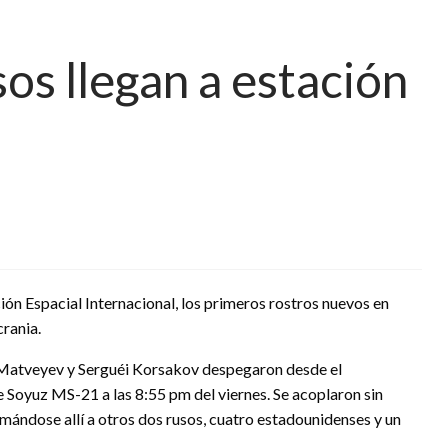
os llegan a estación
ción Espacial Internacional, los primeros rostros nuevos en
crania.
atveyev y Serguéi Korsakov despegaron desde el
 Soyuz MS-21 a las 8:55 pm del viernes. Se acoplaron sin
mándose allí a otros dos rusos, cuatro estadounidenses y un