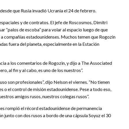
 desde que Rusia invadió Ucrania el 24 de febrero.
spaciales y de contratos. El jefe de Roscosmos, Dimitri
ar “palos de escoba” para volar al espacio luego de que
tes a compañías estadounidenses. Muchos temen que Rogozin
das fuera del planeta, especialmente en la Estación
ncia a los comentarios de Rogozin, y dijo a The Associated
o, al fin y al cabo, es uno de los nuestros”.
uso son profesionales”, dijo Nelson el viernes. “No tienen
 o el control de misión estadounidense. Pese a todo eso,
uestros amigos rusos, nuestros colegas rusos”.
tes rompió el récord estadounidense de permanencia
ión junto con dos rusos a bordo de una cápsula Soyuz el 30