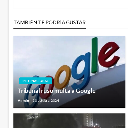
anterior
de
TAMBIÉN TE PODRÍA GUSTAR
entradas
INTERNACIONAL
Tribunal ruso multa a Google
Admin
30 octubre, 2024