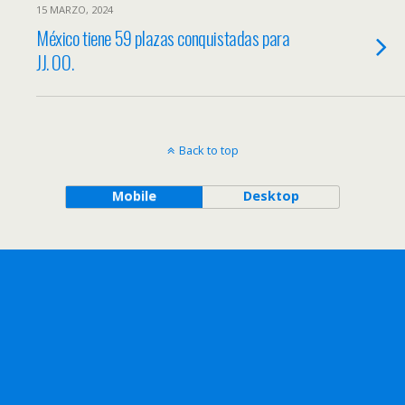
15 MARZO, 2024
México tiene 59 plazas conquistadas para
JJ. OO.
Back to top
Mobile
Desktop