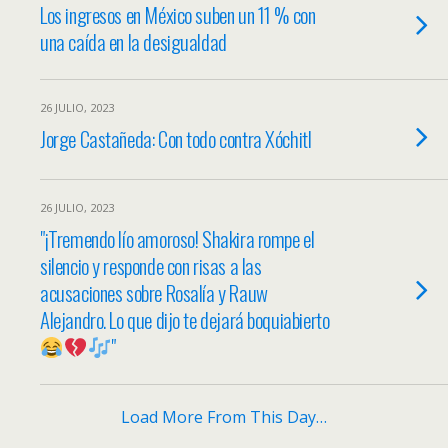
Los ingresos en México suben un 11 % con
una caída en la desigualdad
26 JULIO, 2023
Jorge Castañeda: Con todo contra Xóchitl
26 JULIO, 2023
"¡Tremendo lío amoroso! Shakira rompe el
silencio y responde con risas a las
acusaciones sobre Rosalía y Rauw
Alejandro. Lo que dijo te dejará boquiabierto
"
Load More From This Day…