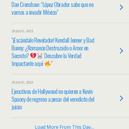
Dan Crenshaw: “López Obrador sabe que no
vamos a invadir México”
29 JULIO, 2023
"¡Escándalo Revelador! Kendall Jenner y Bad
Bunny: ¿Romance Destrozado o Amor en
Secreto?
Descubre la Verdad
Impactante aquí
"
29 JULIO, 2023
Ejecutivos de Hollywood no quieren a Kevin
Spacey de regreso a pesar del veredicto del
juicio
Load More From This Day…